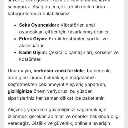
sunuyoruz. Aşağıda en çok tercih edilen ürün
kategorilerimizi bulabilirsiniz:
Seks Oyuncakları:
Vibratörler, anal
oyuncaklar, çiftler için tasarlanmış ürünler.
Erkek Giyim:
Erotik kostümler, şortlar ve
aksesuarlar.
Kadın Giyim:
Çekici iç çamaşırları, korseler ve
kostümler.
Unutmayın,
herkesin zevki farklıdır
; bu nedenle,
aradığınız ürünü bulmak için mağazamızı
keşfetmekten çekinmeyin! Alışveriş yaparken,
gizliliğinize
önem veriyoruz, bu yüzden
siparişleriniz her zaman dikkatlice paketlenir.
Alışveriş yaparken güvenliğinizi sağlamak için
izlenmesi gereken adımlar ve öneriler hakkında bilgi
vereceğiz. Gizlilik ve güvenlik, online alışverişin