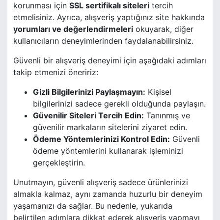
korunması için
SSL sertifikalı siteleri
tercih
etmelisiniz. Ayrıca, alışveriş yaptığınız site hakkında
yorumları ve değerlendirmeleri
okuyarak, diğer
kullanıcıların deneyimlerinden faydalanabilirsiniz.
Güvenli bir alışveriş deneyimi için aşağıdaki adımları
takip etmenizi öneririz:
Gizli Bilgilerinizi Paylaşmayın:
Kişisel
bilgilerinizi sadece gerekli olduğunda paylaşın.
Güvenilir Siteleri Tercih Edin:
Tanınmış ve
güvenilir markaların sitelerini ziyaret edin.
Ödeme Yöntemlerinizi Kontrol Edin:
Güvenli
ödeme yöntemlerini kullanarak işleminizi
gerçekleştirin.
Unutmayın, güvenli alışveriş sadece ürünlerinizi
almakla kalmaz, aynı zamanda huzurlu bir deneyim
yaşamanızı da sağlar. Bu nedenle, yukarıda
belirtilen adımlara dikkat ederek alışveriş yapmayı