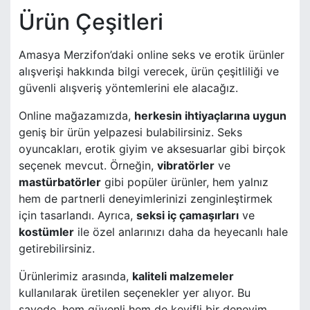
Ürün Çeşitleri
Amasya Merzifon’daki online seks ve erotik ürünler
alışverişi hakkında bilgi verecek, ürün çeşitliliği ve
güvenli alışveriş yöntemlerini ele alacağız.
Online mağazamızda,
herkesin ihtiyaçlarına uygun
geniş bir ürün yelpazesi bulabilirsiniz. Seks
oyuncakları, erotik giyim ve aksesuarlar gibi birçok
seçenek mevcut. Örneğin,
vibratörler
ve
mastürbatörler
gibi popüler ürünler, hem yalnız
hem de partnerli deneyimlerinizi zenginleştirmek
için tasarlandı. Ayrıca,
seksi iç çamaşırları
ve
kostümler
ile özel anlarınızı daha da heyecanlı hale
getirebilirsiniz.
Ürünlerimiz arasında,
kaliteli malzemeler
kullanılarak üretilen seçenekler yer alıyor. Bu
sayede, hem güvenli hem de keyifli bir deneyim