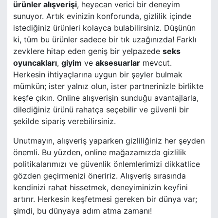
ürünler alışverişi
, heyecan verici bir deneyim
sunuyor. Artık evinizin konforunda, gizlilik içinde
istediğiniz ürünleri kolayca bulabilirsiniz. Düşünün
ki, tüm bu ürünler sadece bir tık uzağınızda! Farklı
zevklere hitap eden geniş bir yelpazede
seks
oyuncakları
,
giyim
ve
aksesuarlar
mevcut.
Herkesin ihtiyaçlarına uygun bir şeyler bulmak
mümkün; ister yalnız olun, ister partnerinizle birlikte
keşfe çıkın. Online alışverişin sunduğu avantajlarla,
dilediğiniz ürünü rahatça seçebilir ve güvenli bir
şekilde sipariş verebilirsiniz.
Unutmayın, alışveriş yaparken gizliliğiniz her şeyden
önemli. Bu yüzden, online mağazamızda gizlilik
politikalarımızı ve güvenlik önlemlerimizi dikkatlice
gözden geçirmenizi öneririz. Alışveriş sırasında
kendinizi rahat hissetmek, deneyiminizin keyfini
artırır. Herkesin keşfetmesi gereken bir dünya var;
şimdi, bu dünyaya adım atma zamanı!