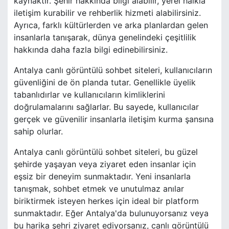
kaynaktır. Şehir hakkında bilgi alabilir, yerel halkla
iletişim kurabilir ve rehberlik hizmeti alabilirsiniz.
Ayrıca, farklı kültürlerden ve arka planlardan gelen
insanlarla tanışarak, dünya genelindeki çeşitlilik
hakkında daha fazla bilgi edinebilirsiniz.
Antalya canlı görüntülü sohbet siteleri, kullanıcıların
güvenliğini de ön planda tutar. Genellikle üyelik
tabanlıdırlar ve kullanıcıların kimliklerini
doğrulamalarını sağlarlar. Bu sayede, kullanıcılar
gerçek ve güvenilir insanlarla iletişim kurma şansına
sahip olurlar.
Antalya canlı görüntülü sohbet siteleri, bu güzel
şehirde yaşayan veya ziyaret eden insanlar için
eşsiz bir deneyim sunmaktadır. Yeni insanlarla
tanışmak, sohbet etmek ve unutulmaz anılar
biriktirmek isteyen herkes için ideal bir platform
sunmaktadır. Eğer Antalya'da bulunuyorsanız veya
bu harika şehri ziyaret ediyorsanız, canlı görüntülü