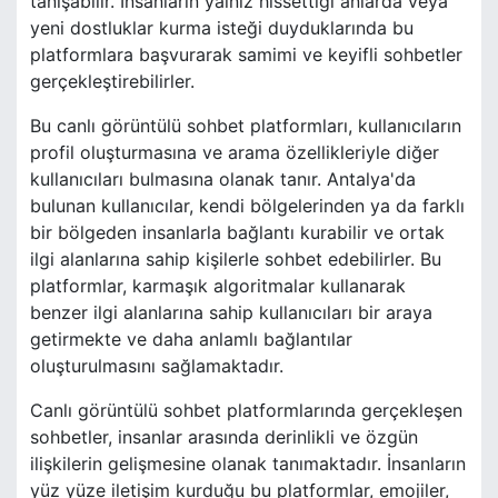
tanışabilir. İnsanların yalnız hissettiği anlarda veya
yeni dostluklar kurma isteği duyduklarında bu
platformlara başvurarak samimi ve keyifli sohbetler
gerçekleştirebilirler.
Bu canlı görüntülü sohbet platformları, kullanıcıların
profil oluşturmasına ve arama özellikleriyle diğer
kullanıcıları bulmasına olanak tanır. Antalya'da
bulunan kullanıcılar, kendi bölgelerinden ya da farklı
bir bölgeden insanlarla bağlantı kurabilir ve ortak
ilgi alanlarına sahip kişilerle sohbet edebilirler. Bu
platformlar, karmaşık algoritmalar kullanarak
benzer ilgi alanlarına sahip kullanıcıları bir araya
getirmekte ve daha anlamlı bağlantılar
oluşturulmasını sağlamaktadır.
Canlı görüntülü sohbet platformlarında gerçekleşen
sohbetler, insanlar arasında derinlikli ve özgün
ilişkilerin gelişmesine olanak tanımaktadır. İnsanların
yüz yüze iletişim kurduğu bu platformlar, emojiler,