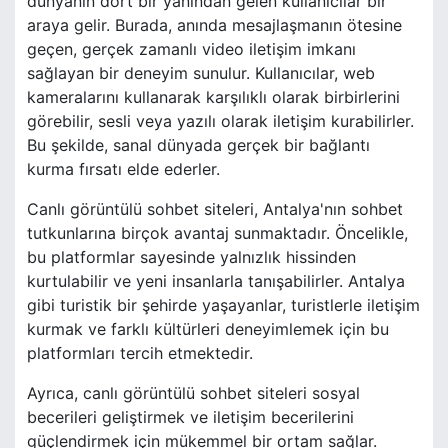
dünyanın dört bir yanından gelen kullanıcılar bir
araya gelir. Burada, anında mesajlaşmanın ötesine
geçen, gerçek zamanlı video iletişim imkanı
sağlayan bir deneyim sunulur. Kullanıcılar, web
kameralarını kullanarak karşılıklı olarak birbirlerini
görebilir, sesli veya yazılı olarak iletişim kurabilirler.
Bu şekilde, sanal dünyada gerçek bir bağlantı
kurma fırsatı elde ederler.
Canlı görüntülü sohbet siteleri, Antalya'nın sohbet
tutkunlarına birçok avantaj sunmaktadır. Öncelikle,
bu platformlar sayesinde yalnızlık hissinden
kurtulabilir ve yeni insanlarla tanışabilirler. Antalya
gibi turistik bir şehirde yaşayanlar, turistlerle iletişim
kurmak ve farklı kültürleri deneyimlemek için bu
platformları tercih etmektedir.
Ayrıca, canlı görüntülü sohbet siteleri sosyal
becerileri geliştirmek ve iletişim becerilerini
güçlendirmek için mükemmel bir ortam sağlar.