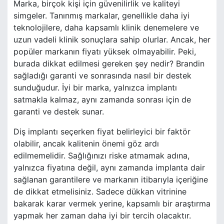
Marka, birçok kişi için güvenilirlik ve kaliteyi
simgeler. Tanınmış markalar, genellikle daha iyi
teknolojilere, daha kapsamlı klinik denemelere ve
uzun vadeli klinik sonuçlara sahip olurlar. Ancak, her
popüler markanın fiyatı yüksek olmayabilir. Peki,
burada dikkat edilmesi gereken şey nedir? Brandin
sağladığı garanti ve sonrasında nasıl bir destek
sunduğudur. İyi bir marka, yalnızca implantı
satmakla kalmaz, aynı zamanda sonrası için de
garanti ve destek sunar.
Diş implantı seçerken fiyat belirleyici bir faktör
olabilir, ancak kalitenin önemi göz ardı
edilmemelidir. Sağlığınızı riske atmamak adına,
yalnızca fiyatına değil, aynı zamanda implanta dair
sağlanan garantilere ve markanın itibarıyla içeriğine
de dikkat etmelisiniz. Sadece dükkan vitrinine
bakarak karar vermek yerine, kapsamlı bir araştırma
yapmak her zaman daha iyi bir tercih olacaktır.