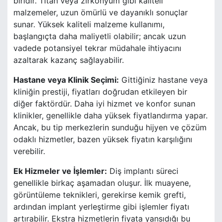
biridir. Titan veya zirkonyum gibi kaliteli
malzemeler, uzun ömürlü ve dayanıklı sonuçlar
sunar. Yüksek kaliteli malzeme kullanımı,
başlangıçta daha maliyetli olabilir; ancak uzun
vadede potansiyel tekrar müdahale ihtiyacını
azaltarak kazanç sağlayabilir.
Hastane veya Klinik Seçimi:
Gittiğiniz hastane veya
kliniğin prestiji, fiyatları doğrudan etkileyen bir
diğer faktördür. Daha iyi hizmet ve konfor sunan
klinikler, genellikle daha yüksek fiyatlandırma yapar.
Ancak, bu tip merkezlerin sunduğu hijyen ve çözüm
odaklı hizmetler, bazen yüksek fiyatın karşılığını
verebilir.
Ek Hizmeler ve İşlemler:
Diş implantı süreci
genellikle birkaç aşamadan oluşur. İlk muayene,
görüntüleme teknikleri, gerekirse kemik grefti,
ardından implant yerleştirme gibi işlemler fiyatı
artırabilir. Ekstra hizmetlerin fiyata yansıdığı bu