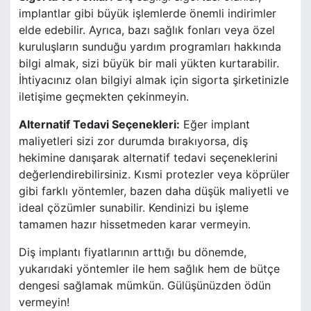
implantlar gibi büyük işlemlerde önemli indirimler
elde edebilir. Ayrıca, bazı sağlık fonları veya özel
kuruluşların sunduğu yardım programları hakkında
bilgi almak, sizi büyük bir mali yükten kurtarabilir.
İhtiyacınız olan bilgiyi almak için sigorta şirketinizle
iletişime geçmekten çekinmeyin.
Alternatif Tedavi Seçenekleri:
Eğer implant
maliyetleri sizi zor durumda bırakıyorsa, diş
hekimine danışarak alternatif tedavi seçeneklerini
değerlendirebilirsiniz. Kısmi protezler veya köprüler
gibi farklı yöntemler, bazen daha düşük maliyetli ve
ideal çözümler sunabilir. Kendinizi bu işleme
tamamen hazır hissetmeden karar vermeyin.
Diş implantı fiyatlarının arttığı bu dönemde,
yukarıdaki yöntemler ile hem sağlık hem de bütçe
dengesi sağlamak mümkün. Gülüşünüzden ödün
vermeyin!