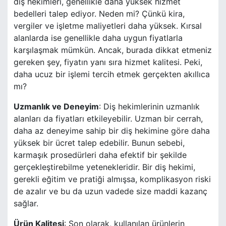
diş hekimleri, genellikle daha yüksek hizmet
bedelleri talep ediyor. Neden mi? Çünkü kira,
vergiler ve işletme maliyetleri daha yüksek. Kırsal
alanlarda ise genellikle daha uygun fiyatlarla
karşılaşmak mümkün. Ancak, burada dikkat etmeniz
gereken şey, fiyatın yanı sıra hizmet kalitesi. Peki,
daha ucuz bir işlemi tercih etmek gerçekten akıllıca
mı?
Uzmanlık ve Deneyim
: Diş hekimlerinin uzmanlık
alanları da fiyatları etkileyebilir. Uzman bir cerrah,
daha az deneyime sahip bir diş hekimine göre daha
yüksek bir ücret talep edebilir. Bunun sebebi,
karmaşık prosedürleri daha efektif bir şekilde
gerçekleştirebilme yetenekleridir. Bir diş hekimi,
gerekli eğitim ve pratiği almışsa, komplikasyon riski
de azalır ve bu da uzun vadede size maddi kazanç
sağlar.
Ürün Kalitesi
: Son olarak, kullanılan ürünlerin