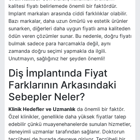
kalitesi fiyatı belirlemede önemli bir faktördür.
Implant markaları arasında ciddi farklılıklar olabilir.
Bazı markalar, daha uzun ömürlü ve estetik ürünler
sunarken, diğerleri daha uygun fiyatlı ama kaliteden
ödün veren çözümler sunar. Bu nedenle, doğru fiyatı
bulmak sadece para harcamakla değil, aynı
zamanda doğru seçimi yapmakla da ilgili.
Unutmayın, sağlığınız her şeyden önemli!
Diş İmplantında Fiyat
Farklarının Arkasındaki
Sebepler Neler?
Klinik Hedefler ve Uzmanlık
da önemli bir faktör.
Özel klinikler, genellikle daha yüksek fiyatlar talep
edebilir çünkü muayenehanelerde sunulan hizmetler,
deneyimli uzmanlar tarafından sağlanır. Doktorun
tecrübesi de burada devreye giriyor. Tecrübeli bir