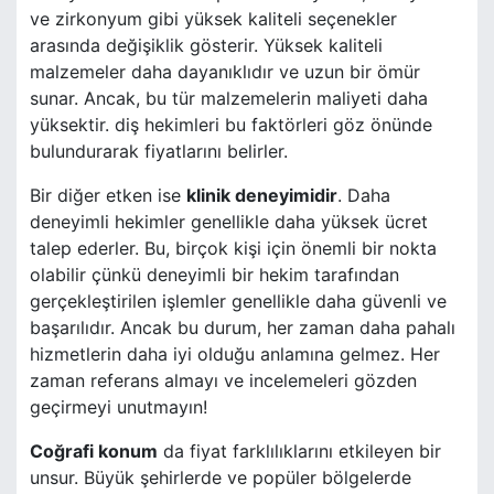
ve zirkonyum gibi yüksek kaliteli seçenekler
arasında değişiklik gösterir. Yüksek kaliteli
malzemeler daha dayanıklıdır ve uzun bir ömür
sunar. Ancak, bu tür malzemelerin maliyeti daha
yüksektir. diş hekimleri bu faktörleri göz önünde
bulundurarak fiyatlarını belirler.
Bir diğer etken ise
klinik deneyimidir
. Daha
deneyimli hekimler genellikle daha yüksek ücret
talep ederler. Bu, birçok kişi için önemli bir nokta
olabilir çünkü deneyimli bir hekim tarafından
gerçekleştirilen işlemler genellikle daha güvenli ve
başarılıdır. Ancak bu durum, her zaman daha pahalı
hizmetlerin daha iyi olduğu anlamına gelmez. Her
zaman referans almayı ve incelemeleri gözden
geçirmeyi unutmayın!
Coğrafi konum
da fiyat farklılıklarını etkileyen bir
unsur. Büyük şehirlerde ve popüler bölgelerde