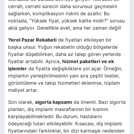
cerrah, cerrahi sürecin daha sorunsuz geçmesini
sağlarken, komplikasyon riskini de azaltır. Bu
noktada, “Yüksek fiyat, yüksek kalite midir?” sorusu
akla geliyor. Genellikle evet, ama her zaman değil!
Yerel Pazar Rekabeti
de fiyatları etkileyen bir
başka unsur. Yoğun rekabetin olduğu bölgelerde
fiyatlar düşebilirken, daha az talep gören yerlerde
fiyatlar artabilir. Ayrıca,
hizmet paketleri ve ek
işlemler
de fiyatta değişikliklere yol açar. Örneğin,
implantın yerleştirilmesinin yanı sıra çeşitli testler,
görüntüleme ve takip hizmetleri eklenirse, toplam
maliyet artar.
Son olarak,
sigorta kapsamı
da önemli. Bazı sigorta
planları, diş implantı masraflarının bir kısmını
karşılayabilmektedir. Bu durum, hastaların
ödeyeceği tutarı etkileyebilir. Kısacası, diş implantı
fiyatlarındaki farklılıklar, bir dizi karmaşık nedenden