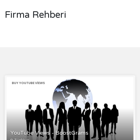
Firma Rehberi
BUY YOUTUBE VIEWS
YouTube Views - BoostGrams