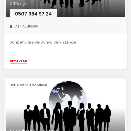
Türkiye
0507 984 97 24
Aslı ASLINDAN
Sohbet Sitesiyle Dünya Senin Elinde
DETAYLAR
EN IYI SU ARITMA CIHAZI