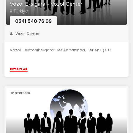
Vozol E-sigara - Vozol Center
Türkiye
0541 540 76 09
Vozol Center
Vozol Elektronik Sigara: Her An Yanında, Her An Eşsiz!
DETAYLAR
IP STRESSER