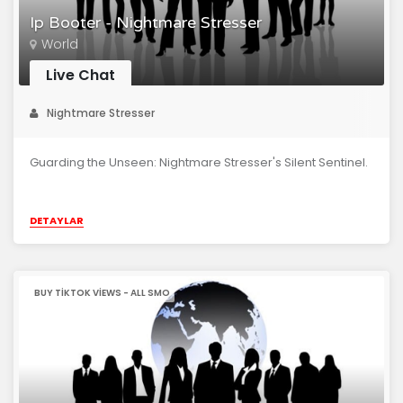
Ip Booter - Nightmare Stresser
World
Live Chat
Nightmare Stresser
Guarding the Unseen: Nightmare Stresser's Silent Sentinel.
DETAYLAR
BUY TIKTOK VIEWS - ALL SMO