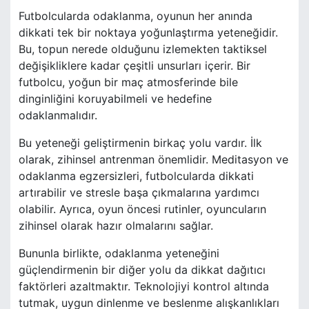
Futbolcularda odaklanma, oyunun her anında
dikkati tek bir noktaya yoğunlaştırma yeteneğidir.
Bu, topun nerede olduğunu izlemekten taktiksel
değişikliklere kadar çeşitli unsurları içerir. Bir
futbolcu, yoğun bir maç atmosferinde bile
dinginliğini koruyabilmeli ve hedefine
odaklanmalıdır.
Bu yeteneği geliştirmenin birkaç yolu vardır. İlk
olarak, zihinsel antrenman önemlidir. Meditasyon ve
odaklanma egzersizleri, futbolcularda dikkati
artırabilir ve stresle başa çıkmalarına yardımcı
olabilir. Ayrıca, oyun öncesi rutinler, oyuncuların
zihinsel olarak hazır olmalarını sağlar.
Bununla birlikte, odaklanma yeteneğini
güçlendirmenin bir diğer yolu da dikkat dağıtıcı
faktörleri azaltmaktır. Teknolojiyi kontrol altında
tutmak, uygun dinlenme ve beslenme alışkanlıkları