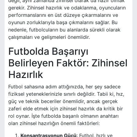
değil, aynı zamanda zihinsel olarak da hazır olmak
gerekir. Zihinsel hazırlık ve odaklanma, oyuncuların
performanslarını en üst düzeye çıkarmalarını ve
oyunun zorluklarıyla başa çıkmalarını sağlar. Bu
nedenle, futbolcuların bu alanlarda sürekli olarak
çalışmaları ve gelişmeleri önemlidir.
Futbolda Başarıyı
Belirleyen Faktör: Zihinsel
Hazırlık
Futbol sahasına adım attığınızda, her şey sadece
fiziksel yeteneklerinizle sınırlı değildir. Tabii ki, hız,
güç ve teknik beceriler önemlidir, ancak gerçek
zaferi elde etmek için zihinsel hazırlık da kritik bir
rol oynar. İşte futbolda başarılı olmanın anahtarı
olan zihinsel hazırlığın önemli faktörleri:
Konsantrasyonun Gücü
: Futbol, hızlı ve