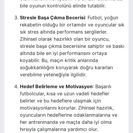
bile oyunun kontrolünü elinde tutabilir.
Stresle Başa Çıkma Becerisi
: Futbol, yoğun
rekabetin olduğu bir ortamdır ve oyuncular sık
sık stres altında performans sergilerler.
Zihinsel olarak hazırlıklı olan bir oyuncu,
stresle başa çıkma becerisine sahiptir ve baskı
altında bile en iyi performansını ortaya
koyabilir. Bu, maçın kritik anlarında
soğukkanlılığını koruyarak doğru kararları
verebilme yeteneğiyle ilgilidir.
Hedef Belirleme ve Motivasyon
: Başarılı
futbolcular, kısa ve uzun vadeli hedefler
belirler ve bu hedeflere ulaşmak için
motivasyonlarını korurlar. Zihinsel hazırlık,
oyuncuların hedeflerine odaklanmalarına ve
her antrenmanda ve maçta daha iyi olma
hırsıyla çalışmalarına yardımcı olur.