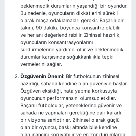
beklenmedik durumların yaşandığı bir oyundur.
Bu nedenle, oyuncuların dikkatlerini sürekli
olarak maça odaklamaları gerekir. Başarılı bir
takım, 90 dakika boyunca konsantre olabilir
ve her anı değerlendirebilir. Zihinsel hazırlık,
oyuncuların konsantrasyonlarını
sürdürmelerine yardımcı olur ve beklenmedik
durumlar karşısında soğukkanlılıkla tepki
vermelerini sağlar.
Özgüvenin Önemi
: Bir futbolcunun zihinsel
hazırlığı, sahada kendine olan güveniyle başlar.
Özgüven eksikliği, hata yapma korkusuyla
oyuncunun performansını olumsuz etkiler.
Başarılı futbolcular, yeteneklerine güvenir ve
sahada ne yapmaları gerektiğine dair kararlı
bir vizyona sahiptirler. Zihinsel olarak güçlü
olan bir oyuncu, baskı altında bile kendine
olan inancını koruyabilir ve en zor durumlarda