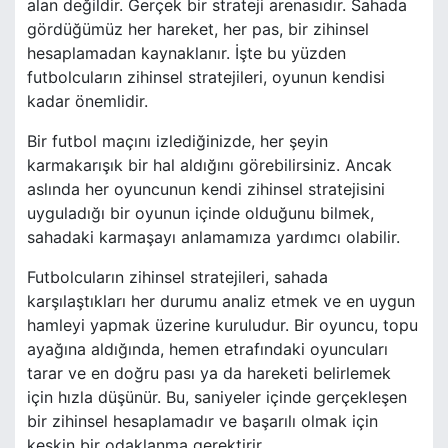
alan değildir. Gerçek bir strateji arenasıdır. Sahada
gördüğümüz her hareket, her pas, bir zihinsel
hesaplamadan kaynaklanır. İşte bu yüzden
futbolcuların zihinsel stratejileri, oyunun kendisi
kadar önemlidir.
Bir futbol maçını izlediğinizde, her şeyin
karmakarışık bir hal aldığını görebilirsiniz. Ancak
aslında her oyuncunun kendi zihinsel stratejisini
uyguladığı bir oyunun içinde olduğunu bilmek,
sahadaki karmaşayı anlamamıza yardımcı olabilir.
Futbolcuların zihinsel stratejileri, sahada
karşılaştıkları her durumu analiz etmek ve en uygun
hamleyi yapmak üzerine kuruludur. Bir oyuncu, topu
ayağına aldığında, hemen etrafındaki oyuncuları
tarar ve en doğru pası ya da hareketi belirlemek
için hızla düşünür. Bu, saniyeler içinde gerçekleşen
bir zihinsel hesaplamadır ve başarılı olmak için
keskin bir odaklanma gerektirir.