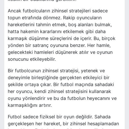
Ancak futbolcuların zihinsel stratejileri sadece
topun etrafında dönmez. Rakip oyuncuların
hareketlerini tahmin etmek, boş alanları bulmak,
hatta hakemin kararlarını etkilemek gibi daha
karmaşık düşünme süreçlerini de içerir. Bu, birçok
yönden bir satranç oyununa benzer. Her hamle,
gelecekteki hamleleri düşünerek atılır ve oyunun
sonucunu etkileyebilir.
Bir futbolcunun zihinsel stratejisi, yetenek ve
deneyimle birleştiğinde gerçekten etkileyici bir
şekilde ortaya çıkar. Bir futbol maçında sahadaki
her oyuncu, kendi zihinsel stratejisini kullanarak
oyunu yönlendirir ve bu da futbolun heyecanını ve
karmaşıklığını artırır.
Futbol sadece fiziksel bir oyun değildir. Sahada
gerçekleşen her hareket, bir zihinsel hesaplamadan