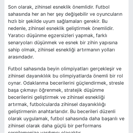
Son olarak, zihinsel esneklik önemlidir. Futbol
sahasında her an her şey değişebilir ve oyuncuların
hızlı bir şekilde uyum sağlamaları gerekir. Bu
nedenle, zihinsel esneklik geliştirmek önemlidir.
Yaratıcı düşünme egzersizleri yapmak, farklı
senaryoları düşünmek ve esnek bir zihin yapısına
sahip olmak, zihinsel esnekliği artırmanın yolları
arasındadır.
Futbol sahasında beyin olimpiyatları gerçekleşir ve
zihinsel dayanıklılık bu olimpiyatlarda önemli bir rol
oynar. Odaklanma becerilerini güçlendirmek, stresle
başa çıkmayı öğrenmek, stratejik düşünme
becerilerini geliştirmek ve zihinsel esnekliği
artırmak, futbolcularda zihinsel dayanıklılığı
geliştirmenin anahtarlarıdır. Bu becerileri düzenli
olarak uygulamak, futbol sahasında daha başarılı ve
zihinsel olarak daha güçlü bir performans
sergilemenize yardımcı olacaktır.