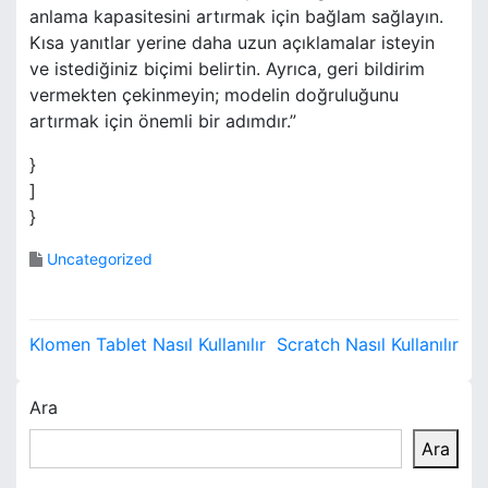
anlama kapasitesini artırmak için bağlam sağlayın.
Kısa yanıtlar yerine daha uzun açıklamalar isteyin
ve istediğiniz biçimi belirtin. Ayrıca, geri bildirim
vermekten çekinmeyin; modelin doğruluğunu
artırmak için önemli bir adımdır.”
}
]
}
Uncategorized
Y
Klomen Tablet Nasıl Kullanılır
Scratch Nasıl Kullanılır
a
Ara
z
Ara
ı