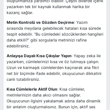
oluşturmanıza yardımcı olabilir. Çeşitli dillerde içerik
yazarken tek bir kaynak kullanmak harika bir
kazanç sağlar.
Metin Kontrolü ve Gözden Geçirme
: Yazım
sırasında meydana gelebilecek hataları kısa sürede
tespit edebilir. “Bu cümledeki sözcüklerden hangileri
daha etkili?” gibi sorgularla metninizi rafine
edebilirsiniz.
Anlayışa Dayalı Kısa Çıkışlar Yapın
: Yapay zeka ile
yazarken, cümlelerinizi kısa ve öz tutmaya çalışın.
Uzun ve karmaşık cümlelerden kaçınarak ana fikri
net bir biçimde ifade edebilir, okuyucunun dikkatini
canlı tutabilirsiniz.
Kısa Cümlelerle Aktif Olun
: Kısa cümleler,
metinlerinizin daha akıcı olmasını sağlar.
Okuyucunun ilgisini yakalamak adına daha dinamik
bir anlatım oluşturmalısınız. Bunun için, aktif ses