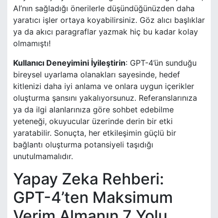
AI’nın sağladığı önerilerle düşündüğünüzden daha
yaratıcı işler ortaya koyabilirsiniz. Göz alıcı başlıklar
ya da akıcı paragraflar yazmak hiç bu kadar kolay
olmamıştı!
Kullanıcı Deneyimini İyileştirin
: GPT-4’ün sunduğu
bireysel uyarlama olanakları sayesinde, hedef
kitlenizi daha iyi anlama ve onlara uygun içerikler
oluşturma şansını yakalıyorsunuz. Referanslarınıza
ya da ilgi alanlarınıza göre sohbet edebilme
yeteneği, okuyucular üzerinde derin bir etki
yaratabilir. Sonuçta, her etkileşimin güçlü bir
bağlantı oluşturma potansiyeli taşıdığı
unutulmamalıdır.
Yapay Zeka Rehberi:
GPT-4’ten Maksimum
Verim Almanın 7 Yolu