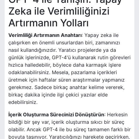
Zeka ile Verimliliğinizi
Artırmanın Yolları
Verimliliği Artırmanın Anahtarı
: Yapay zeka ile
çalışırken en önemli unsurlardan biri, zamanınızı
nasıl kullandığınızdır. Yaratıcı projelerde ya da
günlük işlerinizde, GPT-4'ü kullanarak rutin görevleri
hızlıca halledebilir, böylece daha karmaşık işlere
odaklanabilirsiniz. Mesela, pazarlama içerikleri
üretmek için haftalar süren araştırmalar yapmanız
gerekmez. Sadece birkaç anahtar kelime vererek,
birkaç dakika içinde ilgi çekici yazılar elde
edebilirsiniz.
İçerik Oluşturma Sürecinizi Dönüştürün
: Herkesin
bildiği bir şey var, içerik oluşturma sıkıcı bir süreç
olabilir. Ancak GPT-4 ile bu süreç tamamen farklı bir
boyuta taşınıyor. Yaratıcılığınızı harekete geçirirken,