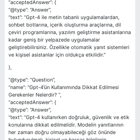
“acceptedAnswer”: {
“@type”: “Answer”,
“text”: “Gpt-4 ile metin tabanlı uygulamalardan,
sohbet botlarına, içerik oluşturma araçlarına, dil
çeviri programlarına, yazılım geliştirme asistanlarına
kadar geniş bir yelpazede uygulamalar
geliştirebilirsiniz. Özellikle otomatik yanıt sistemleri
ve kişisel asistanlar için oldukça etkilidir.”
},
“@type”: “Question”,
“name”: “Gpt-4’ün Kullanımında Dikkat Edilmesi
Gerekenler Nelerdir? “,
“acceptedAnswer”: {
“@type”: “Answer”,
“text”: “Gpt-4 kullanırken doğruluk, güvenlik ve etik
konularına dikkat edilmelidir. Modelin yanıtlarının
her zaman doğru olmayabileceği göz önünde
bulundurulmalı, kişisel ve hassas bilgilerin