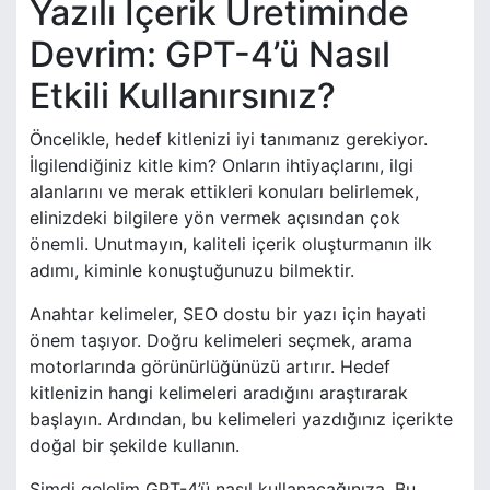
Yazılı İçerik Üretiminde
Devrim: GPT-4’ü Nasıl
Etkili Kullanırsınız?
Öncelikle, hedef kitlenizi iyi tanımanız gerekiyor.
İlgilendiğiniz kitle kim? Onların ihtiyaçlarını, ilgi
alanlarını ve merak ettikleri konuları belirlemek,
elinizdeki bilgilere yön vermek açısından çok
önemli. Unutmayın, kaliteli içerik oluşturmanın ilk
adımı, kiminle konuştuğunuzu bilmektir.
Anahtar kelimeler, SEO dostu bir yazı için hayati
önem taşıyor. Doğru kelimeleri seçmek, arama
motorlarında görünürlüğünüzü artırır. Hedef
kitlenizin hangi kelimeleri aradığını araştırarak
başlayın. Ardından, bu kelimeleri yazdığınız içerikte
doğal bir şekilde kullanın.
Şimdi gelelim GPT-4’ü nasıl kullanacağınıza. Bu