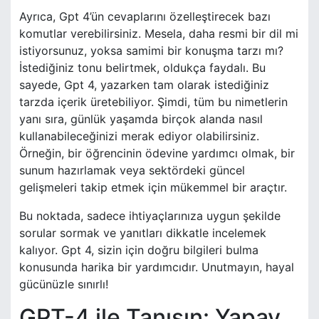
Ayrıca, Gpt 4’ün cevaplarını özelleştirecek bazı
komutlar verebilirsiniz. Mesela, daha resmi bir dil mi
istiyorsunuz, yoksa samimi bir konuşma tarzı mı?
İstediğiniz tonu belirtmek, oldukça faydalı. Bu
sayede, Gpt 4, yazarken tam olarak istediğiniz
tarzda içerik üretebiliyor. Şimdi, tüm bu nimetlerin
yanı sıra, günlük yaşamda birçok alanda nasıl
kullanabileceğinizi merak ediyor olabilirsiniz.
Örneğin, bir öğrencinin ödevine yardımcı olmak, bir
sunum hazırlamak veya sektördeki güncel
gelişmeleri takip etmek için mükemmel bir araçtır.
Bu noktada, sadece ihtiyaçlarınıza uygun şekilde
sorular sormak ve yanıtları dikkatle incelemek
kalıyor. Gpt 4, sizin için doğru bilgileri bulma
konusunda harika bir yardımcıdır. Unutmayın, hayal
gücünüzle sınırlı!
GPT-4 ile Tanışın: Yapay