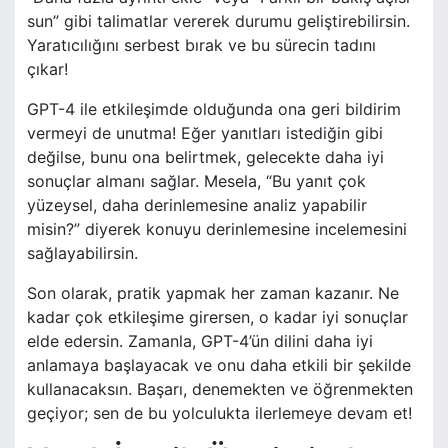
sun” gibi talimatlar vererek durumu geliştirebilirsin.
Yaratıcılığını serbest bırak ve bu sürecin tadını
çıkar!
GPT-4 ile etkileşimde olduğunda ona geri bildirim
vermeyi de unutma! Eğer yanıtları istediğin gibi
değilse, bunu ona belirtmek, gelecekte daha iyi
sonuçlar almanı sağlar. Mesela, “Bu yanıt çok
yüzeysel, daha derinlemesine analiz yapabilir
misin?” diyerek konuyu derinlemesine incelemesini
sağlayabilirsin.
Son olarak, pratik yapmak her zaman kazanır. Ne
kadar çok etkileşime girersen, o kadar iyi sonuçlar
elde edersin. Zamanla, GPT-4’ün dilini daha iyi
anlamaya başlayacak ve onu daha etkili bir şekilde
kullanacaksın. Başarı, denemekten ve öğrenmekten
geçiyor; sen de bu yolculukta ilerlemeye devam et!