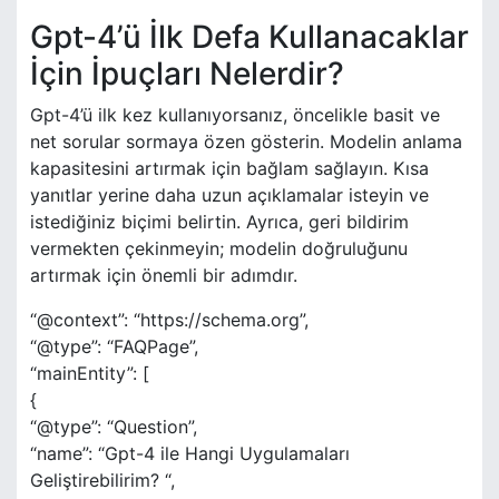
Gpt-4’ü İlk Defa Kullanacaklar
İçin İpuçları Nelerdir?
Gpt-4’ü ilk kez kullanıyorsanız, öncelikle basit ve
net sorular sormaya özen gösterin. Modelin anlama
kapasitesini artırmak için bağlam sağlayın. Kısa
yanıtlar yerine daha uzun açıklamalar isteyin ve
istediğiniz biçimi belirtin. Ayrıca, geri bildirim
vermekten çekinmeyin; modelin doğruluğunu
artırmak için önemli bir adımdır.
“@context”: “https://schema.org”,
“@type”: “FAQPage”,
“mainEntity”: [
{
“@type”: “Question”,
“name”: “Gpt-4 ile Hangi Uygulamaları
Geliştirebilirim? “,