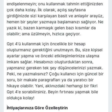
endişelenmeyin; onu kullanmak tahmin ettiğinizden
çok daha kolay. İlk olarak, açılış sayfasına
girdiğinizde sizi karşılayan basit ve anlaşılır arayüz,
hemen bir şeyler yazmaya başlamanızı sağlıyor. Ne
yazık ki, bazen karmaşık gelen bazı kısımlar da
olabilir; ama üzülmeyin, hızlıca geçiyor.
Gpt 4'ü kullanmak için öncelikle bir hesap
oluşturmanız gerektiğini unutmayın. Bu, size kişisel
ayarlar yapma ve önceki etkileşimlerinize ulaşma
imkanı sağlar. Hesabınızı oluşturduktan sonra,
yapmanız gereken tek şey düşüncelerinizi yazmak.
Peki, ne yazmalısınız? Çoğu kullanıcı için güncel bir
soru, bir makale paragrafları ya da yaratıcı bir
hikaye olabilir. Yani, aklınızdaki herhangi bir fikri
Gpt 4'e sorabilirsiniz. Beyin fırtınası yapmak bile
oldukça kolay!
İhtiyaçlarınıza Göre Özelleştirin