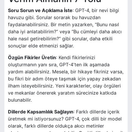
Soru Sorun ve Açıklama İste
: GPT-4, bir nevi bilgi
havuzu gibi. Sorular sorarak bu havuzdan
faydalanabilirsiniz. Bir metin yazarken, “Bunu nasıl
daha iyi anlatabilirim?” veya “Bu cümleyi daha akıcı
hale nasıl getirebilirim?” gibi sorular, daha etkili
sonuçlar elde etmenizi sağlar.
Özgün Fikirler Üretin
: Kendi fikirlerinizi
oluşturmanın yanı sıra, GPT-4'ten ilk aşamada
yardım alabilirsiniz. Mesela, bir hikaye fikriniz varsa,
bu fikri bir adım öteye taşımak için yapay zekadan
ilham isteyebilirsiniz. Yeni karakterler, olay örgüleri
ve mekanlar önererek yaratım sürecinize katkıda
bulunabilir.
Dillerde Kapsamlılık Sağlayın
: Farklı dillerde içerik
üretmek mi istiyorsunuz? GPT-4, çok dilli bir model
olarak, farklı dillerde oldukça akıcı metinler