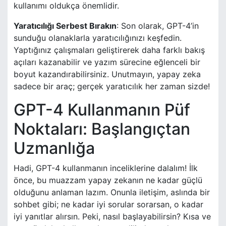
kullanımı oldukça önemlidir.
Yaratıcılığı Serbest Bırakın
: Son olarak, GPT-4’in
sunduğu olanaklarla yaratıcılığınızı keşfedin.
Yaptığınız çalışmaları geliştirerek daha farklı bakış
açıları kazanabilir ve yazım sürecine eğlenceli bir
boyut kazandırabilirsiniz. Unutmayın, yapay zeka
sadece bir araç; gerçek yaratıcılık her zaman sizde!
GPT-4 Kullanmanın Püf
Noktaları: Başlangıçtan
Uzmanlığa
Hadi, GPT-4 kullanmanın inceliklerine dalalım! İlk
önce, bu muazzam yapay zekanın ne kadar güçlü
olduğunu anlaman lazım. Onunla iletişim, aslında bir
sohbet gibi; ne kadar iyi sorular sorarsan, o kadar
iyi yanıtlar alırsın. Peki, nasıl başlayabilirsin? Kısa ve