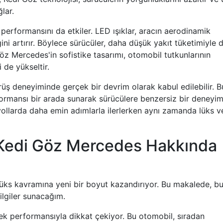
lar.
 performansını da etkiler. LED ışıklar, aracın aerodinamik
ğini artırır. Böylece sürücüler, daha düşük yakıt tüketimiyle 
Göz Mercedes'in sofistike tasarımı, otomobil tutkunlarının
 de yükseltir.
üş deneyiminde gerçek bir devrim olarak kabul edilebilir. B
rformansı bir arada sunarak sürücülere benzersiz bir deneyi
yollarda daha emin adımlarla ilerlerken aynı zamanda lüks v
 Kedi Göz Mercedes Hakkında
üks kavramına yeni bir boyut kazandırıyor. Bu makalede, b
bilgiler sunacağım.
ek performansıyla dikkat çekiyor. Bu otomobil, sıradan