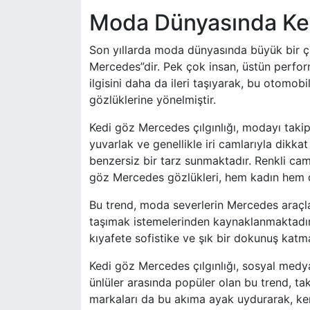
Moda Dünyasında Ked
Son yıllarda moda dünyasında büyük bir çıl
Mercedes”dir. Pek çok insan, üstün perfor
ilgisini daha da ileri taşıyarak, bu otomob
gözlüklerine yönelmiştir.
Kedi göz Mercedes çılgınlığı, modayı takip 
yuvarlak ve genellikle iri camlarıyla dikka
benzersiz bir tarz sunmaktadır. Renkli cam
göz Mercedes gözlükleri, hem kadın hem de 
Bu trend, moda severlerin Mercedes araçla
taşımak istemelerinden kaynaklanmaktadır.
kıyafete sofistike ve şık bir dokunuş katma
Kedi göz Mercedes çılgınlığı, sosyal medya
ünlüler arasında popüler olan bu trend, tak
markaları da bu akıma ayak uydurarak, ke