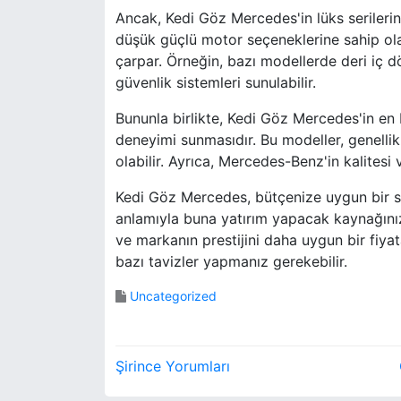
Ancak, Kedi Göz Mercedes'in lüks serilerine
düşük güçlü motor seçeneklerine sahip olab
çarpar. Örneğin, bazı modellerde deri iç d
güvenlik sistemleri sunulabilir.
Bununla birlikte, Kedi Göz Mercedes'in en 
deneyimi sunmasıdır. Bu modeller, genellikle 
olabilir. Ayrıca, Mercedes-Benz'in kalitesi v
Kedi Göz Mercedes, bütçenize uygun bir se
anlamıyla buna yatırım yapacak kaynağınız y
ve markanın prestijini daha uygun bir fiyat
bazı tavizler yapmanız gerekebilir.
Uncategorized
Y
Şirince Yorumları
a