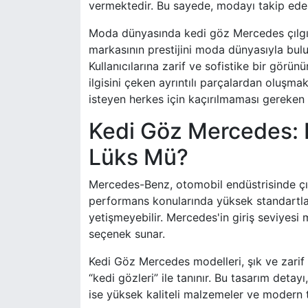
vermektedir. Bu sayede, modayı takip edenle
Moda dünyasında kedi göz Mercedes çılgınlı
markasının prestijini moda dünyasıyla buluş
Kullanıcılarına zarif ve sofistike bir gör
ilgisini çeken ayrıntılı parçalardan oluşma
isteyen herkes için kaçırılmaması gereken b
Kedi Göz Mercedes: 
Lüks Mü?
Mercedes-Benz, otomobil endüstrisinde çığı
performans konularında yüksek standartlar
yetişmeyebilir. Mercedes'in giriş seviyesi m
seçenek sunar.
Kedi Göz Mercedes modelleri, şık ve zarif 
“kedi gözleri” ile tanınır. Bu tasarım det
ise yüksek kaliteli malzemeler ve modern te