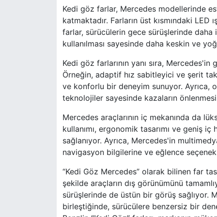
Kedi göz farlar, Mercedes modellerinde es
katmaktadır. Farların üst kısmındaki LED ışık
farlar, sürücülerin gece sürüşlerinde daha
kullanılması sayesinde daha keskin ve yoğun b
Kedi göz farlarının yanı sıra, Mercedes'in
Örneğin, adaptif hız sabitleyici ve şerit ta
ve konforlu bir deneyim sunuyor. Ayrıca, ot
teknolojiler sayesinde kazaların önlenmes
Mercedes araçlarının iç mekanında da lüks 
kullanımı, ergonomik tasarımı ve geniş iç 
sağlanıyor. Ayrıca, Mercedes'in multimedya
navigasyon bilgilerine ve eğlence seçenekl
“Kedi Göz Mercedes” olarak bilinen far tas
şekilde araçların dış görünümünü tamamlıyo
sürüşlerinde de üstün bir görüş sağlıyor. Me
birleştiğinde, sürücülere benzersiz bir de