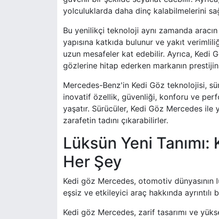
yolculuklarda daha dinç kalabilmelerini sağ
Bu yenilikçi teknoloji aynı zamanda aracın
yapısına katkıda bulunur ve yakıt verimlili
uzun mesafeler kat edebilir. Ayrıca, Kedi 
gözlerine hitap ederken markanın prestijini
Mercedes-Benz'in Kedi Göz teknolojisi, sür
inovatif özellik, güvenliği, konforu ve pe
yaşatır. Sürücüler, Kedi Göz Mercedes ile 
zarafetin tadını çıkarabilirler.
Lüksün Yeni Tanımı:
Her Şey
Kedi göz Mercedes, otomotiv dünyasının l
eşsiz ve etkileyici araç hakkında ayrıntılı 
Kedi göz Mercedes, zarif tasarımı ve yüks