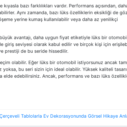
 kıyasla bazı farklılıkları vardır. Performans açısından, dah
ilirler. Aynı zamanda, bazı lüks özelliklerin eksikliği de gö
öşeme yerine kumaş kullanılabilir veya daha az yenilikçi
büyük avantajı, daha uygun fiyat etiketiyle lüks bir otomobi
giriş seviyesi olarak kabul edilir ve birçok kişi için erişilebi
e prestiji de bu seride hissedilir.
çim olabilir. Eğer lüks bir otomobil istiyorsunuz ancak tam
oksa, bu seri sizin için ideal olabilir. Yüksek kaliteli tasar
a elde edebilirsiniz. Ancak, performans ve bazı lüks özellik
Çerçeveli Tablolarla Ev Dekorasyonunda Görsel Hikaye Anl