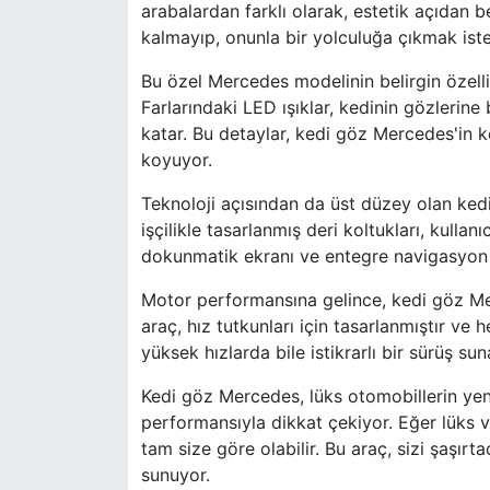
arabalardan farklı olarak, estetik açıdan
kalmayıp, onunla bir yolculuğa çıkmak ist
Bu özel Mercedes modelinin belirgin özelli
Farlarındaki LED ışıklar, kedinin gözlerine 
katar. Bu detaylar, kedi göz Mercedes'in k
koyuyor.
Teknoloji açısından da üst düzey olan ked
işçilikle tasarlanmış deri koltukları, kulla
dokunmatik ekranı ve entegre navigasyon sis
Motor performansına gelince, kedi göz Me
araç, hız tutkunları için tasarlanmıştır ve 
yüksek hızlarda bile istikrarlı bir sürüş sun
Kedi göz Mercedes, lüks otomobillerin yeni 
performansıyla dikkat çekiyor. Eğer lüks 
tam size göre olabilir. Bu araç, sizi şaşı
sunuyor.