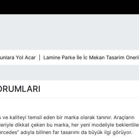
ara Yol Acar |
Lamine Parke İle İc Mekan Tasarim Onerileri
ORUMLARI
e kaliteyi temsil eden bir marka olarak tanınır. Araçların
leriyle dikkat çeken bu marka, her yeni modeliyle beklentile
cedes” adıyla bilinen far tasarımı da büyük ilgi görüyor.