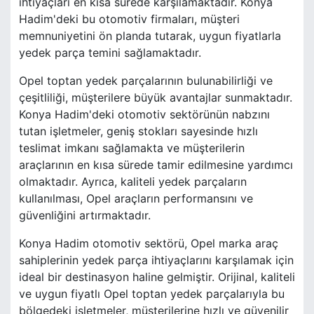
ihtiyaçları en kısa sürede karşılamaktadır. Konya
Hadim'deki bu otomotiv firmaları, müşteri
memnuniyetini ön planda tutarak, uygun fiyatlarla
yedek parça temini sağlamaktadır.
Opel toptan yedek parçalarının bulunabilirliği ve
çeşitliliği, müşterilere büyük avantajlar sunmaktadır.
Konya Hadim'deki otomotiv sektörünün nabzını
tutan işletmeler, geniş stokları sayesinde hızlı
teslimat imkanı sağlamakta ve müşterilerin
araçlarının en kısa sürede tamir edilmesine yardımcı
olmaktadır. Ayrıca, kaliteli yedek parçaların
kullanılması, Opel araçların performansını ve
güvenliğini artırmaktadır.
Konya Hadim otomotiv sektörü, Opel marka araç
sahiplerinin yedek parça ihtiyaçlarını karşılamak için
ideal bir destinasyon haline gelmiştir. Orijinal, kaliteli
ve uygun fiyatlı Opel toptan yedek parçalarıyla bu
bölgedeki işletmeler, müşterilerine hızlı ve güvenilir