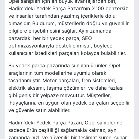
Opel sahipleri için en büyük avantajlardan biri,
Hadim'deki Yedek Parça Pazarı'nın %100 benzersiz
ve insanlar tarafından yazılmış içeriklerle dolu
olmasıdır. Bu durum, müşterilerin doğru ve güvenilir
bilgilere erişebilmesini sağlar. Aynı zamanda,
pazardaki her bir yedek parça, SEO
optimizasyonlarıyla desteklenmiştir, böylece
kullanıcılar istedikleri parçaları kolayca bulabilirler.
Bu yedek parça pazarında sunulan ürünler, Opel
araçlarının tüm modellerine uyumlu olarak
tasarlanmıştır. Motor parçaları, fren sistemleri,
elektrik aksamı, taşıma çözümleri ve daha fazlası
gibi geniş bir yelpaze mevcuttur. Müşteriler,
ihtiyaçlarına en uygun olan yedek parçaları seçebilir
ve güvenle satın alabilirler.
Hadim'deki Yedek Parça Pazarı, Opel sahiplerine
sadece ürün çeşitliliği sağlamakla kalmaz, aynı
zamanda hızlı ve güvenilir bir teslimat süreci sunar.