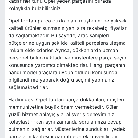
kadar her türlü Opel yedek parçasını burada
kolaylıkla bulabilirsiniz.
Opel toptan parça dükkanları, müşterilerine yüksek
kaliteli ürünler sunmanın yanı sıra rekabetçi fiyatlar
da sağlamaktadır. Bu sayede, araç sahipleri
bütçelerine uygun şekilde kaliteli parçalara ulaşma
imkanı elde ederler. Ayrıca, dükkanlarda uzman
personel bulunmaktadır ve müşterilere parça seçimi
konusunda yardımcı olmaktadırlar. Hangi parçanın
hangi model araçlara uygun olduğu konusunda
bilgilendirme yaparak doğru seçimi yapmanızı
sağlamaktadırlar.
Hadim'deki Opel toptan parça dükkanları, müşteri
memnuniyetine büyük önem vermektedir. Güler
yüzlü hizmet anlayışıyla, alışveriş deneyiminizi
kolaylaştırırken aynı zamanda sorularınıza cevap
bulmanızı sağlarlar. Müşterilerine sundukları yedek
parçaların kalitesini garanti ederek güvenilir bir