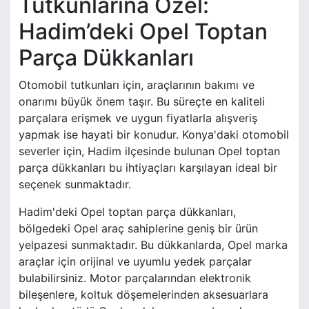
Tutkunlarına Özel:
Hadim’deki Opel Toptan
Parça Dükkanları
Otomobil tutkunları için, araçlarının bakımı ve
onarımı büyük önem taşır. Bu süreçte en kaliteli
parçalara erişmek ve uygun fiyatlarla alışveriş
yapmak ise hayati bir konudur. Konya'daki otomobil
severler için, Hadim ilçesinde bulunan Opel toptan
parça dükkanları bu ihtiyaçları karşılayan ideal bir
seçenek sunmaktadır.
Hadim'deki Opel toptan parça dükkanları,
bölgedeki Opel araç sahiplerine geniş bir ürün
yelpazesi sunmaktadır. Bu dükkanlarda, Opel marka
araçlar için orijinal ve uyumlu yedek parçalar
bulabilirsiniz. Motor parçalarından elektronik
bileşenlere, koltuk döşemelerinden aksesuarlara