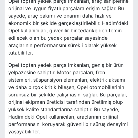
Opel toptan yedek parça imkanları, araç sahiplerine
orijinal ve uygun fiyatlı parçalara erişim sağlar. Bu
sayede, araç bakımı ve onarımı daha hızlı ve
ekonomik bir şekilde gerçekleştirilebilir. Hadim'deki
Opel kullanıcıları, güvenilir bir tedarikçiden temin
edilecek olan bu yedek parçalar sayesinde
araçlarının performansını sürekli olarak yüksek
tutabilirler.
Opel toptan yedek parça imkanları, geniş bir ürün
yelpazesine sahiptir. Motor parçaları, fren
sistemleri, süspansiyon elemanları, elektrik aksamı
ve daha birçok kritik bileşen, Opel otomobillerinin
sorunsuz bir şekilde çalışmasını sağlar. Bu parçalar,
orijinal ekipman üreticisi tarafından üretilmiş olup
yüksek kalite standartlarına sahiptir. Bu sayede,
Hadim'deki Opel kullanıcıları, araçlarının orijinal
performansını koruyarak güvenli bir sürüş deneyimi
yaşayabilirler.