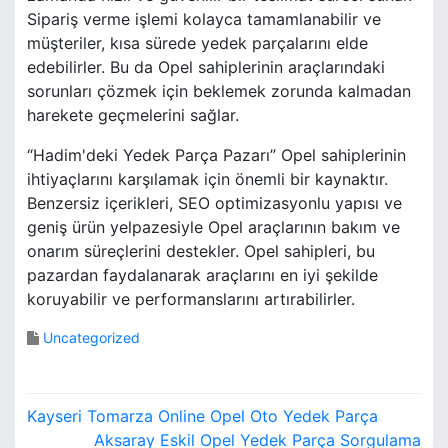
Sipariş verme işlemi kolayca tamamlanabilir ve
müşteriler, kısa sürede yedek parçalarını elde
edebilirler. Bu da Opel sahiplerinin araçlarındaki
sorunları çözmek için beklemek zorunda kalmadan
harekete geçmelerini sağlar.
“Hadim'deki Yedek Parça Pazarı” Opel sahiplerinin
ihtiyaçlarını karşılamak için önemli bir kaynaktır.
Benzersiz içerikleri, SEO optimizasyonlu yapısı ve
geniş ürün yelpazesiyle Opel araçlarının bakım ve
onarım süreçlerini destekler. Opel sahipleri, bu
pazardan faydalanarak araçlarını en iyi şekilde
koruyabilir ve performanslarını artırabilirler.
Uncategorized
Y
Kayseri Tomarza Online Opel Oto Yedek Parça
Aksaray Eskil Opel Yedek Parça Sorgulama