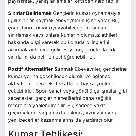
paylaşmak, yanlış anlamaları ortadan kaldırabilir.
Sınırlar Belirlemek
Gençlerin kumar oynamasıyla
ilgili sınırlar koymak ebeveynlerin işine yarar. Bu,
çocukların kumar oynayabileceği ortamları
sınırlamak veya onlara kumarın olumsuz etkileri
hakkında bilgi vererek bu konuda bilinçlerini
artırmak anlamına gelir. Böylece, gençler kendi
sınırlarını da belirlemeyi öğrenebilirler.
Pozitif Alternatifler Sunmak
Ebeveynler, gençlerine
kumar yerine geçebilecek olumlu ve eğlenceli
aktiviteler önererek dikkatlerini başka yönlere
çekebilirler. Spor, sanat veya gönüllü çalışmalar gibi
seçenekler, gençlerin enerjilerini daha sağlıklı
mecralara yönlendirebilir. Bu, sadece vakit
geçirmelerini sağlamakla kalmaz, aynı zamanda
yeni beceriler kazanmalarına da yardımcı olur.
Kumar Tehlikesi: