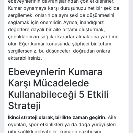
ebeveynlerinin davranışlarından çok etkilenirler.
Kumar oynamaya karşı duruşunuzu net bir şekilde
sergilemek, onların da aynı şekilde düşünmesini
sağlamak için önemlidir. Ayrıca, inandığınız
değerlere dayalı bir aile ortamı oluşturmak,
çocuklarınızın sağlıklı kararlar almalarına yardımcı
olur. Eğer kumar konusunda şüpheci bir tutum
sergilerseniz, bu düşünceleri doğrudan onlara
aktarabilirsiniz.
Ebeveynlerin Kumara
Karşı Mücadelede
Kullanabileceği 5 Etkili
Strateji
İkinci strateji olarak, birlikte zaman geçirin
. Aile
oyunları, spor etkinlikleri ya da doğa yürüyüşleri
gibi sağlıklı aktiviteler, kumarın cazibesini