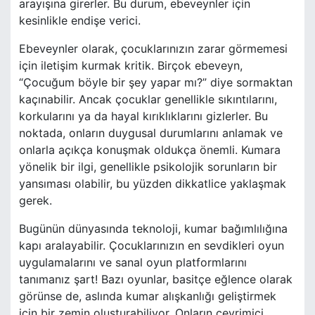
arayışına girerler. Bu durum, ebeveynler için
kesinlikle endişe verici.
Ebeveynler olarak, çocuklarınızın zarar görmemesi
için iletişim kurmak kritik. Birçok ebeveyn,
“Çocuğum böyle bir şey yapar mı?” diye sormaktan
kaçınabilir. Ancak çocuklar genellikle sıkıntılarını,
korkularını ya da hayal kırıklıklarını gizlerler. Bu
noktada, onların duygusal durumlarını anlamak ve
onlarla açıkça konuşmak oldukça önemli. Kumara
yönelik bir ilgi, genellikle psikolojik sorunların bir
yansıması olabilir, bu yüzden dikkatlice yaklaşmak
gerek.
Bugünün dünyasında teknoloji, kumar bağımlılığına
kapı aralayabilir. Çocuklarınızın en sevdikleri oyun
uygulamalarını ve sanal oyun platformlarını
tanımanız şart! Bazı oyunlar, basitçe eğlence olarak
görünse de, aslında kumar alışkanlığı geliştirmek
için bir zemin oluşturabiliyor. Onların çevrimiçi