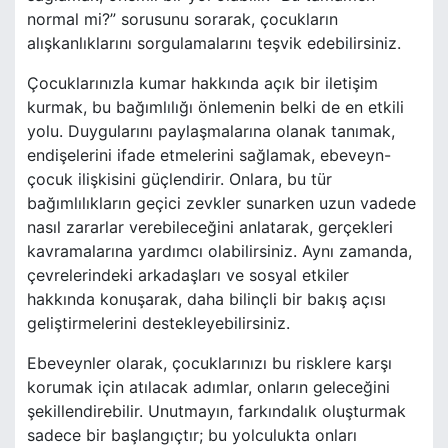
normal mi?” sorusunu sorarak, çocukların
alışkanlıklarını sorgulamalarını teşvik edebilirsiniz.
Çocuklarınızla kumar hakkında açık bir iletişim
kurmak, bu bağımlılığı önlemenin belki de en etkili
yolu. Duygularını paylaşmalarına olanak tanımak,
endişelerini ifade etmelerini sağlamak, ebeveyn-
çocuk ilişkisini güçlendirir. Onlara, bu tür
bağımlılıkların geçici zevkler sunarken uzun vadede
nasıl zararlar verebileceğini anlatarak, gerçekleri
kavramalarına yardımcı olabilirsiniz. Aynı zamanda,
çevrelerindeki arkadaşları ve sosyal etkiler
hakkında konuşarak, daha bilinçli bir bakış açısı
geliştirmelerini destekleyebilirsiniz.
Ebeveynler olarak, çocuklarınızı bu risklere karşı
korumak için atılacak adımlar, onların geleceğini
şekillendirebilir. Unutmayın, farkındalık oluşturmak
sadece bir başlangıçtır; bu yolculukta onları