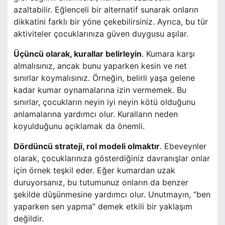
azaltabilir. Eğlenceli bir alternatif sunarak onların
dikkatini farklı bir yöne çekebilirsiniz. Ayrıca, bu tür
aktiviteler çocuklarınıza güven duygusu aşılar.
Üçüncü olarak, kurallar belirleyin
. Kumara karşı
almalısınız, ancak bunu yaparken kesin ve net
sınırlar koymalısınız. Örneğin, belirli yaşa gelene
kadar kumar oynamalarına izin vermemek. Bu
sınırlar, çocukların neyin iyi neyin kötü olduğunu
anlamalarına yardımcı olur. Kuralların neden
koyulduğunu açıklamak da önemli.
Dördüncü strateji, rol modeli olmaktır
. Ebeveynler
olarak, çocuklarınıza gösterdiğiniz davranışlar onlar
için örnek teşkil eder. Eğer kumardan uzak
duruyorsanız, bu tutumunuz onların da benzer
şekilde düşünmesine yardımcı olur. Unutmayın, “ben
yaparken sen yapma” demek etkili bir yaklaşım
değildir.