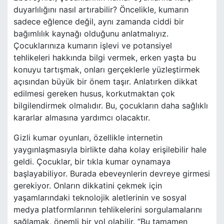
duyarlılığını nasıl artırabilir? Öncelikle, kumarın
sadece eğlence değil, aynı zamanda ciddi bir
bağımlılık kaynağı olduğunu anlatmalıyız.
Çocuklarınıza kumarın işlevi ve potansiyel
tehlikeleri hakkında bilgi vermek, erken yaşta bu
konuyu tartışmak, onları gerçeklerle yüzleştirmek
açısından büyük bir önem taşır. Anlatırken dikkat
edilmesi gereken husus, korkutmaktan çok
bilgilendirmek olmalıdır. Bu, çocukların daha sağlıklı
kararlar almasına yardımcı olacaktır.
Gizli kumar oyunları, özellikle internetin
yaygınlaşmasıyla birlikte daha kolay erişilebilir hale
geldi. Çocuklar, bir tıkla kumar oynamaya
başlayabiliyor. Burada ebeveynlerin devreye girmesi
gerekiyor. Onların dikkatini çekmek için
yaşamlarındaki teknolojik aletlerinin ve sosyal
medya platformlarının tehlikelerini sorgulamalarını
sağlamak, önemli bir yol olabilir. “Bu tamamen