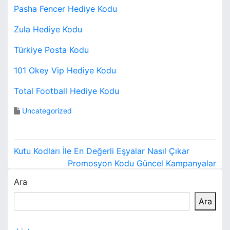
Pasha Fencer Hediye Kodu
Zula Hediye Kodu
Türkiye Posta Kodu
101 Okey Vip Hediye Kodu
Total Football Hediye Kodu
Uncategorized
Y
Kutu Kodları İle En Değerli Eşyalar Nasıl Çıkar
a
Promosyon Kodu Güncel Kampanyalar
Ara
z
Ara
ı
g