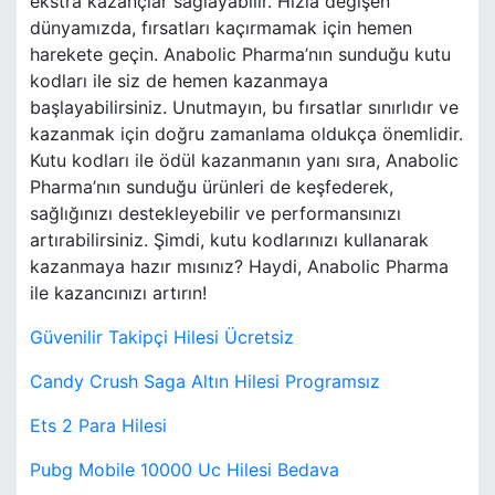
ekstra kazançlar sağlayabilir. Hızla değişen
dünyamızda, fırsatları kaçırmamak için hemen
harekete geçin. Anabolic Pharma’nın sunduğu kutu
kodları ile siz de hemen kazanmaya
başlayabilirsiniz. Unutmayın, bu fırsatlar sınırlıdır ve
kazanmak için doğru zamanlama oldukça önemlidir.
Kutu kodları ile ödül kazanmanın yanı sıra, Anabolic
Pharma’nın sunduğu ürünleri de keşfederek,
sağlığınızı destekleyebilir ve performansınızı
artırabilirsiniz. Şimdi, kutu kodlarınızı kullanarak
kazanmaya hazır mısınız? Haydi, Anabolic Pharma
ile kazancınızı artırın!
Güvenilir Takipçi Hilesi Ücretsiz
Candy Crush Saga Altın Hilesi Programsız
Ets 2 Para Hilesi
Pubg Mobile 10000 Uc Hilesi Bedava