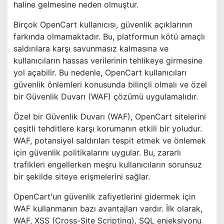
haline gelmesine neden olmuştur.
Birçok OpenCart kullanıcısı, güvenlik açıklarının
farkında olmamaktadır. Bu, platformun kötü amaçlı
saldırılara karşı savunmasız kalmasına ve
kullanıcıların hassas verilerinin tehlikeye girmesine
yol açabilir. Bu nedenle, OpenCart kullanıcıları
güvenlik önlemleri konusunda bilinçli olmalı ve özel
bir Güvenlik Duvarı (WAF) çözümü uygulamalıdır.
Özel bir Güvenlik Duvarı (WAF), OpenCart sitelerini
çeşitli tehditlere karşı korumanın etkili bir yoludur.
WAF, potansiyel saldırıları tespit etmek ve önlemek
için güvenlik politikalarını uygular. Bu, zararlı
trafikleri engellerken meşru kullanıcıların sorunsuz
bir şekilde siteye erişmelerini sağlar.
OpenCart'un güvenlik zafiyetlerini gidermek için
WAF kullanmanın bazı avantajları vardır. İlk olarak,
WAF, XSS (Cross-Site Scripting), SQL enjeksiyonu