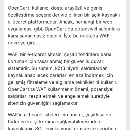
OpenCart, kullanıcı dostu arayüzü ve geniş
özelleştirme seçenekleriyle bilinen bir açık kaynaklı
e-ticaret platformudur. Ancak, herhangi bir web
uygulaması gibi, OpenCart da potansiyel saldırılara
karşı savunmasız olabilir. İşte bu noktada WAF
devreye girer.
WAF, bir e-ticaret sitesini çeşitli tehditlere karşı
korumak için tasarlanmış bir güvenlik duvarı
sistemidir. Bu sistem, kötü niyetli saldırılardan
kaynaklanabilecek zararları en aza indirmek için
gelişmiş filtreleme ve algılama tekniklerini kullanır.
OpenCart'ta WAF kullanmanın önemi, potansiyel
saldırıları tespit etmek ve engellemek suretiyle
sitenizin güvenliğini sağlamaktır.
WAF'ın e-ticaret siteleri için önemi, çeşitli saldırı
türlerine karşı koruma sağlayabilmesinden
kaynaklanır. SQL enjeksiyonu, cross-site scripting