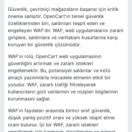
Güvenlik, çevrimiçi mağazaların başarısı için kritik
öneme sahiptir. OpenCart'ın temel güvenlik
özelliklerinden biri, saldırıları tespit eden ve
engelleyen WAF'dır. WAF, web uygulamalarını zararlı
girişlere, saldırılara ve veritabanı kusurlarına karşı
koruyan bir güvenlik çözümüdür.
WAF'ın rolü, OpenCart web uygulamasının
güvenliğini artırmak ve zararlı istekleri
engellemektir. Bu, potansiyel saldırılar ve kötü
amaçlı yazılımlarla mücadele etmenin etkili bir
yoludur. WAF, zararlı trafiği filtreleyerek
kullanıcıların gizli verilerinin ve müşteri bilgilerinin
korunmasını sağlar.
WAF'ın faydaları arasında birinci sınıf güvenlik,
düşük yanlış pozitif oranı ve yüksek tespit etme
oranı bulunur. İyi bir WAF, zararlı istekleri
engellemek için karmaşık algoritmalar ve güncel