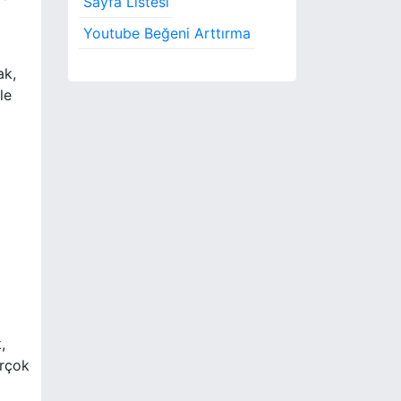
Sayfa Listesi
Youtube Beğeni Arttırma
ak,
le
,
irçok