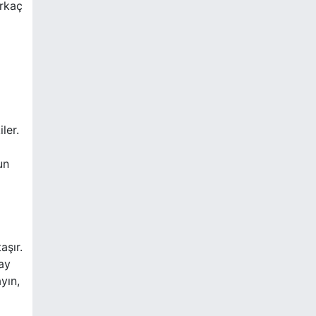
irkaç
ler.
un
aşır.
 ay
yın,