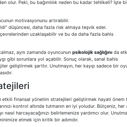
n olur. Peki, bu bağımlılık neden bu kadar tehlikeli? İşte b
cunun motivasyonunu artırabilir.
i” düşüncesi, daha fazla risk almaya teşvik eder.
 çevrelerinden uzaklaşabilir ve bu da daha fazla bahis
ı kalmaz, aynı zamanda oyuncunun
psikolojik sağlığını
da etki
ı gibi sorunlara yol açabilir. Sonuç olarak, sanal bahis
tejiler geliştirmek şarttır. Unutmayın, her kayıp sadece bir oy
sıdır.
tejileri
kili finansal yönetim stratejileri geliştirmek hayati önem t
ınızı kontrol altında tutmanın en iyi yoludur. Bütçeniz, her
yı nasıl harcayacağınızı belirlemenize yardımcı olur. Unutma
minimize etmek için kritik bir adımdır.