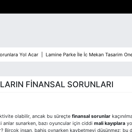
runlara Yol Acar |
Lamine Parke İle İc Mekan Tasarim Oneri
LARIN FINANSAL SORUNLARI
aktivite olabilir, ancak bu süreçte
finansal sorunlar
kaçınılm
ci anlar sunarken, bazı oyuncular için ciddi
mali kayıplara
yo
yor? Birçok insan, bahis oynarken kaybetmeyi düşünmez; bu 