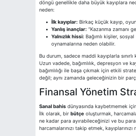
döngü genellikle daha büyük kayıplara nede
neden:
İlk kayıplar:
Birkaç küçük kayıp, oyun
Yanlış inançlar:
“Kazanma zamanı geld
Yalnızlık hissi:
Bağımlı kişiler, sosyal
oynamalarına neden olabilir.
Bu durum, sadece maddi kayıplarla sınırl
Uzun vadede, bağımlılık, depresyon ve kayg
bağımlılığı ile başa çıkmak için etkili stra
değil; aynı zamanda geleceğinizin bir parça
Finansal Yönetim Stra
Sanal bahis
dünyasında kaybetmemek için et
İlk olarak, bir
bütçe
oluşturmak, harcamalar
ne kadar para ayırabileceğinizi ve bu para
harcamalarınızı takip etmek, kayıplarınızı 