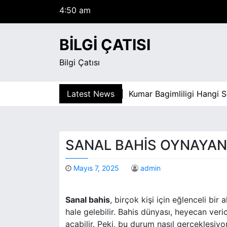
4:50 am
S
Cuma
k
Ağustos 7, 2026
i
4:50 am
BILGI ÇATISI
p
t
Bilgi Çatısı
o
c
o
Latest News
Kumar Bagimliligi Hangi So
n
t
e
n
SANAL BAHIS OYNAYAN
t
Mayıs 7, 2025
admin
Sanal bahis
, birçok kişi için eğlenceli bir 
hale gelebilir. Bahis dünyası, heyecan veri
açabilir. Peki, bu durum nasıl gerçekleşi