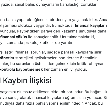
yazıda, sanal bahis oynayanların karşılaştığı zorlukları
rla bahis yaparak eğlenceli bir deneyim yaşamak ister. Anc
liştirmesi oldukça yaygındır. Bu noktada,
finansal kayıplar
i
. Oyuncular, kaybettikleri parayı geri kazanma umuduyla daha
,
finansal çöküş
ile sonuçlanabilir. Unutulmamalıdır ki,
nı zamanda psikolojik etkiler de yaratır.
laştığı finansal sorunlar, sadece parasal kayıplarla sınırlı
 yönetim
stratejileri geliştirmeleri son derece önemlidir.
er, bu sorunların üstesinden gelmek için kritik rol oynar.
kontrolü kaybetmemek
her zaman en iyi yoldur.
 Kaybın İlişkisi
yaşamını olumsuz etkileyen ciddi bir sorundur. Bu bağımlılık
ve sonuç olarak finansal kayıplara uğramasına yol açar. B
umuduyla daha fazla bahis yapma eğilimindedir. Ancak, bu