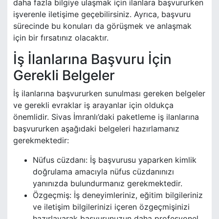
daha fazla bilgiye ulaşmak için ilanlara başvururken
işverenle iletişime geçebilirsiniz. Ayrıca, başvuru
sürecinde bu konuları da görüşmek ve anlaşmak
için bir fırsatınız olacaktır.
İş İlanlarına Başvuru İçin
Gerekli Belgeler
İş ilanlarına başvururken sunulması gereken belgeler
ve gerekli evraklar iş arayanlar için oldukça
önemlidir. Sivas İmranlı’daki paketleme iş ilanlarına
başvururken aşağıdaki belgeleri hazırlamanız
gerekmektedir:
Nüfus cüzdanı: İş başvurusu yaparken kimlik
doğrulama amacıyla nüfus cüzdanınızı
yanınızda bulundurmanız gerekmektedir.
Özgeçmiş: İş deneyimleriniz, eğitim bilgileriniz
ve iletişim bilgilerinizi içeren özgeçmişinizi
hazırlayarak başvurunuzun daha profesyonel