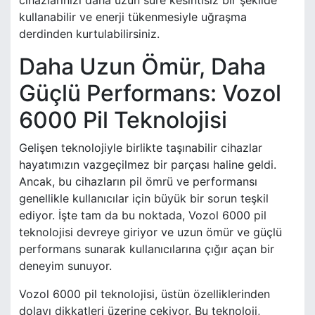
cihazlarınızı daha uzun süre kesintisiz bir şekilde
kullanabilir ve enerji tükenmesiyle uğraşma
derdinden kurtulabilirsiniz.
Daha Uzun Ömür, Daha
Güçlü Performans: Vozol
6000 Pil Teknolojisi
Gelişen teknolojiyle birlikte taşınabilir cihazlar
hayatımızın vazgeçilmez bir parçası haline geldi.
Ancak, bu cihazların pil ömrü ve performansı
genellikle kullanıcılar için büyük bir sorun teşkil
ediyor. İşte tam da bu noktada, Vozol 6000 pil
teknolojisi devreye giriyor ve uzun ömür ve güçlü
performans sunarak kullanıcılarına çığır açan bir
deneyim sunuyor.
Vozol 6000 pil teknolojisi, üstün özelliklerinden
dolayı dikkatleri üzerine çekiyor. Bu teknoloji,