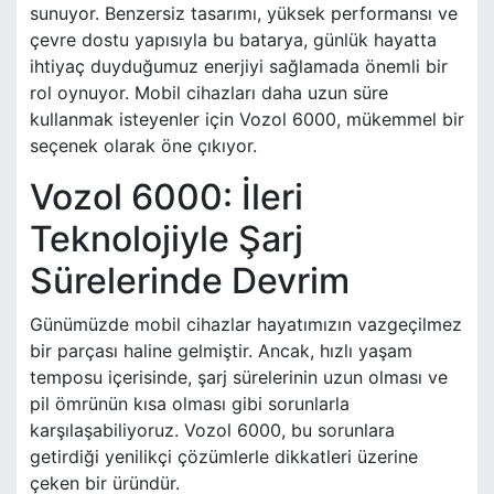
sunuyor. Benzersiz tasarımı, yüksek performansı ve
çevre dostu yapısıyla bu batarya, günlük hayatta
ihtiyaç duyduğumuz enerjiyi sağlamada önemli bir
rol oynuyor. Mobil cihazları daha uzun süre
kullanmak isteyenler için Vozol 6000, mükemmel bir
seçenek olarak öne çıkıyor.
Vozol 6000: İleri
Teknolojiyle Şarj
Sürelerinde Devrim
Günümüzde mobil cihazlar hayatımızın vazgeçilmez
bir parçası haline gelmiştir. Ancak, hızlı yaşam
temposu içerisinde, şarj sürelerinin uzun olması ve
pil ömrünün kısa olması gibi sorunlarla
karşılaşabiliyoruz. Vozol 6000, bu sorunlara
getirdiği yenilikçi çözümlerle dikkatleri üzerine
çeken bir üründür.