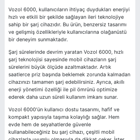
Vozol 6000, kullanıcıların ihtiyaç duydukları enerjiyi
hızlı ve etkili bir şekilde sağlayan ileri teknolojiye
sahip bir şarj cihazıdır. Bu ürün, benzersiz tasarımı
ve gelişmiş özellikleriyle kullanıcılarına olağanüstü
bir deneyim sunmaktadır.
Şarj sürelerinde devrim yaratan Vozol 6000, hızlı
şarj teknolojisi sayesinde mobil cihazların şarj
sürelerini büyük ölçüde azaltmaktadır. Artık
saatlerce priz başında beklemek zorunda kalmadan
cihazınızı tamamen şarj edebilirsiniz. Ayrıca, akıllı
enerji yönetimi özelliği ile pil ömrünü optimize
ederek daha uzun süreli kullanım imkanı sunar.
Vozol 6000'ün kullanıcı dostu tasarımı, hafif ve
kompakt yapısıyla taşıma kolaylığı sağlar. Hem
evde hem de seyahatlerde güvenle
kullanabileceğiniz bu şarj cihazı, çeşitli mobil
cihazlarla uyumlu olmasıyla da dikkat çeker. İster