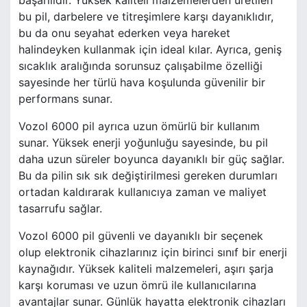
başarılıdır. Yüksek kaliteli malzemelerden üretilen
bu pil, darbelere ve titreşimlere karşı dayanıklıdır,
bu da onu seyahat ederken veya hareket
halindeyken kullanmak için ideal kılar. Ayrıca, geniş
sıcaklık aralığında sorunsuz çalışabilme özelliği
sayesinde her türlü hava koşulunda güvenilir bir
performans sunar.
Vozol 6000 pil ayrıca uzun ömürlü bir kullanım
sunar. Yüksek enerji yoğunluğu sayesinde, bu pil
daha uzun süreler boyunca dayanıklı bir güç sağlar.
Bu da pilin sık sık değiştirilmesi gereken durumları
ortadan kaldırarak kullanıcıya zaman ve maliyet
tasarrufu sağlar.
Vozol 6000 pil güvenli ve dayanıklı bir seçenek
olup elektronik cihazlarınız için birinci sınıf bir enerji
kaynağıdır. Yüksek kaliteli malzemeleri, aşırı şarja
karşı koruması ve uzun ömrü ile kullanıcılarına
avantajlar sunar. Günlük hayatta elektronik cihazları