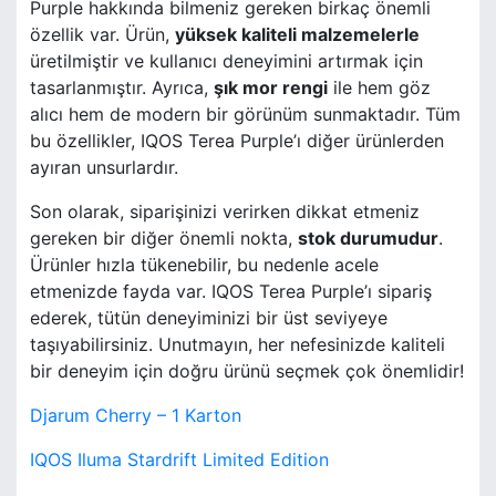
Purple hakkında bilmeniz gereken birkaç önemli
özellik var. Ürün,
yüksek kaliteli malzemelerle
üretilmiştir ve kullanıcı deneyimini artırmak için
tasarlanmıştır. Ayrıca,
şık mor rengi
ile hem göz
alıcı hem de modern bir görünüm sunmaktadır. Tüm
bu özellikler, IQOS Terea Purple’ı diğer ürünlerden
ayıran unsurlardır.
Son olarak, siparişinizi verirken dikkat etmeniz
gereken bir diğer önemli nokta,
stok durumudur
.
Ürünler hızla tükenebilir, bu nedenle acele
etmenizde fayda var. IQOS Terea Purple’ı sipariş
ederek, tütün deneyiminizi bir üst seviyeye
taşıyabilirsiniz. Unutmayın, her nefesinizde kaliteli
bir deneyim için doğru ürünü seçmek çok önemlidir!
Djarum Cherry – 1 Karton
IQOS Iluma Stardrift Limited Edition