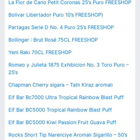
La Flor de Cano Petit Coronas 25’s Puro FREESHOP
Bolivar Libertador Puro 10’s FREESHOP)
Partagas Serie D No. 4 Puro 25’s FREESHOP
Bollinger : Brut Rosé 75CL FREESHOP
Yeni Rakı 70CL FREESHOP
Romeo y Julieta 1875 Exhibicion No. 3 Toro Puro –
25’s
Chapman Cherry sigara – Tatlı Kiraz aromalı
Elf Bar Bc7000 Ultra Tropical Rainbow Blast Puff
Elf Bar BC5000 Tropical Rainbow Blast Puff
Elf Bar BC5000 Kiwi Passion Fruit Guava Puff
Rocks Short Tip Narenciye Aromalı Sigarillo – 50’s