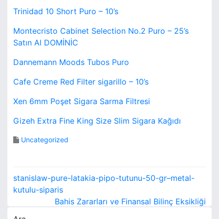
Trinidad 10 Short Puro – 10’s
Montecristo Cabinet Selection No.2 Puro – 25’s
Satın Al DOMİNİC
Dannemann Moods Tubos Puro
Cafe Creme Red Filter sigarillo – 10’s
Xen 6mm Poşet Sigara Sarma Filtresi
Gizeh Extra Fine King Size Slim Sigara Kağıdı
Uncategorized
Y
stanislaw-pure-latakia-pipo-tutunu-50-gr–metal-
a
kutulu-siparis
Bahis Zararları ve Finansal Bilinç Eksikliği
z