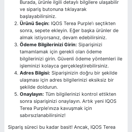
Burada, ürünle ilgili detaylı bilgilere ulaşabilir
ve sipariş butonuna tıklayarak
başlayabilirsiniz.
Ürünü Seçin:
IQOS Terea Purple’ı seçtikten
sonra, sepete ekleyin. Eğer başka ürünler de
almak istiyorsanız, devam edebilirsiniz.
Ödeme Bilgilerinizi Girin:
Siparişinizi
tamamlamak için gerekli olan ödeme
bilgilerinizi girin. Güvenli ödeme yöntemleri ile
işleminizi kolayca gerçekleştirebilirsiniz.
Adres Bilgisi:
Siparişinizin doğru bir şekilde
ulaşması için adres bilgilerinizi eksiksiz bir
şekilde doldurun.
Onaylayın:
Tüm bilgilerinizi kontrol ettikten
sonra siparişinizi onaylayın. Artık yeni IQOS
Terea Purple’ınıza kavuşmak için
sabırsızlanabilirsiniz!
Sipariş süreci bu kadar basit! Ancak, IQOS Terea