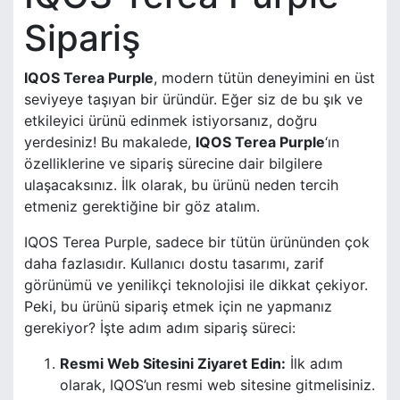
Sipariş
IQOS Terea Purple
, modern tütün deneyimini en üst
seviyeye taşıyan bir üründür. Eğer siz de bu şık ve
etkileyici ürünü edinmek istiyorsanız, doğru
yerdesiniz! Bu makalede,
IQOS Terea Purple
‘ın
özelliklerine ve sipariş sürecine dair bilgilere
ulaşacaksınız. İlk olarak, bu ürünü neden tercih
etmeniz gerektiğine bir göz atalım.
IQOS Terea Purple, sadece bir tütün ürününden çok
daha fazlasıdır. Kullanıcı dostu tasarımı, zarif
görünümü ve yenilikçi teknolojisi ile dikkat çekiyor.
Peki, bu ürünü sipariş etmek için ne yapmanız
gerekiyor? İşte adım adım sipariş süreci:
Resmi Web Sitesini Ziyaret Edin:
İlk adım
olarak, IQOS’un resmi web sitesine gitmelisiniz.