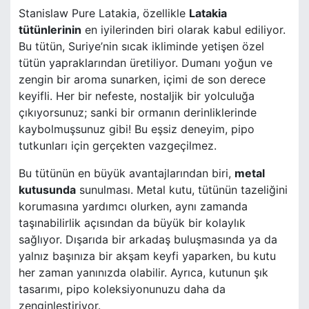
Stanislaw Pure Latakia, özellikle
Latakia
tütünlerinin
en iyilerinden biri olarak kabul ediliyor.
Bu tütün, Suriye’nin sıcak ikliminde yetişen özel
tütün yapraklarından üretiliyor. Dumanı yoğun ve
zengin bir aroma sunarken, içimi de son derece
keyifli. Her bir nefeste, nostaljik bir yolculuğa
çıkıyorsunuz; sanki bir ormanın derinliklerinde
kaybolmuşsunuz gibi! Bu eşsiz deneyim, pipo
tutkunları için gerçekten vazgeçilmez.
Bu tütünün en büyük avantajlarından biri,
metal
kutusunda
sunulması. Metal kutu, tütünün tazeliğini
korumasına yardımcı olurken, aynı zamanda
taşınabilirlik açısından da büyük bir kolaylık
sağlıyor. Dışarıda bir arkadaş buluşmasında ya da
yalnız başınıza bir akşam keyfi yaparken, bu kutu
her zaman yanınızda olabilir. Ayrıca, kutunun şık
tasarımı, pipo koleksiyonunuzu daha da
zenginleştiriyor.