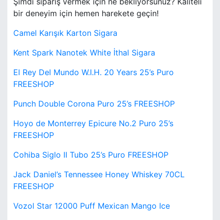
Şimdi sipariş vermek için ne bekliyorsunuz? Kaliteli
bir deneyim için hemen harekete geçin!
Camel Karışık Karton Sigara
Kent Spark Nanotek White İthal Sigara
El Rey Del Mundo W.I.H. 20 Years 25’s Puro
FREESHOP
Punch Double Corona Puro 25’s FREESHOP
Hoyo de Monterrey Epicure No.2 Puro 25’s
FREESHOP
Cohiba Siglo II Tubo 25’s Puro FREESHOP
Jack Daniel’s Tennessee Honey Whiskey 70CL
FREESHOP
Vozol Star 12000 Puff Mexican Mango Ice