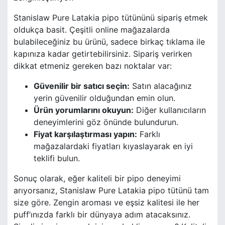
Stanislaw Pure Latakia pipo tütününü sipariş etmek
oldukça basit. Çeşitli online mağazalarda
bulabileceğiniz bu ürünü, sadece birkaç tıklama ile
kapınıza kadar getirtebilirsiniz. Sipariş verirken
dikkat etmeniz gereken bazı noktalar var:
Güvenilir bir satıcı seçin:
Satın alacağınız
yerin güvenilir olduğundan emin olun.
Ürün yorumlarını okuyun:
Diğer kullanıcıların
deneyimlerini göz önünde bulundurun.
Fiyat karşılaştırması yapın:
Farklı
mağazalardaki fiyatları kıyaslayarak en iyi
teklifi bulun.
Sonuç olarak, eğer kaliteli bir pipo deneyimi
arıyorsanız, Stanislaw Pure Latakia pipo tütünü tam
size göre. Zengin aroması ve eşsiz kalitesi ile her
puff’ınızda farklı bir dünyaya adım atacaksınız.